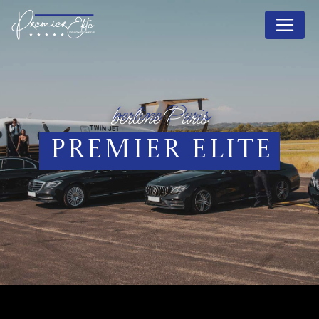
Panneau de gestion des cookies
berline Paris
Premier Elite