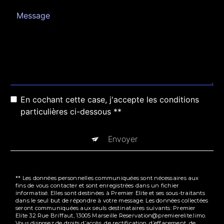
En cochant cette case, j'accepte les conditions
particulières ci-dessous **
Envoyer
** Les données personnelles communiquées sont nécessaires aux
fins de vous contacter et sont enregistrées dans un fichier
informatisé. Elles sont destinées à Premier Elite et ses sous-traitants
dans le seul but de répondre à votre message. Les données collectées
seront communiquées aux seuls destinataires suivants: Premier
Elite 32 Rue Briffaut, 13005 Marseille Reservation@premierelite.limo.
Vous disposez de droits d’accès, de rectification, d’effacement, de