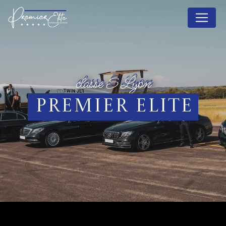
Panneau de gestion des cookies
classe S Lyon
Premier Elite