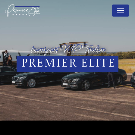
Panneau de gestion des cookies
transport VIP Toulon
Premier Elite