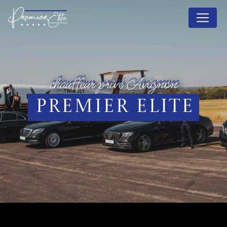
Panneau de gestion des cookies
chauffeur privé Avignon
Premier Elite