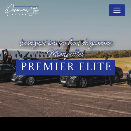
Panneau de gestion des cookies
transport service haut de gamme
Montpellier
Premier Elite