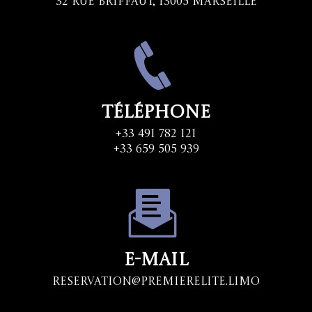
32 Rue Briffaut, 13005 Marseille
Téléphone
+33 491 782 121
+33 659 505 939
E-mail
Reservation@premierelite.limo