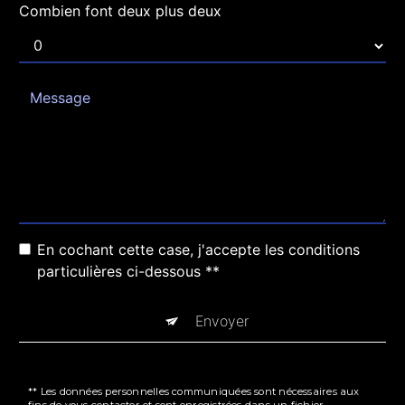
Combien font deux plus deux
En cochant cette case, j'accepte les conditions
particulières ci-dessous **
Envoyer
** Les données personnelles communiquées sont nécessaires aux
fins de vous contacter et sont enregistrées dans un fichier