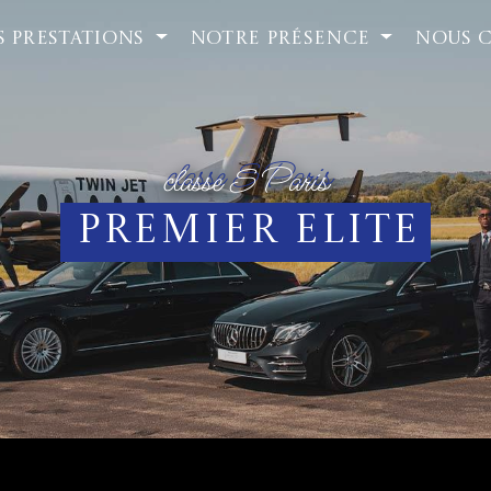
 PRESTATIONS
NOTRE PRÉSENCE
NOUS 
classe S Paris
Premier Elite