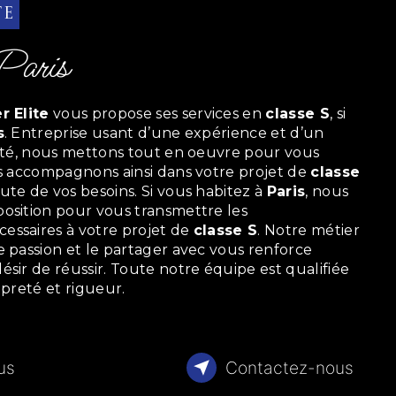
te
 Paris
r Elite
vous propose ses services en
classe S
, si
s
. Entreprise usant d’une expérience et d’un
lité, nous mettons tout en oeuvre pour vous
us accompagnons ainsi dans votre projet de
classe
te de vos besoins. Si vous habitez à
Paris
, nous
osition pour vous transmettre les
essaires à votre projet de
classe S
. Notre métier
e passion et le partager avec vous renforce
ésir de réussir. Toute notre équipe est qualifiée
opreté et rigueur.
lus
Contactez-nous