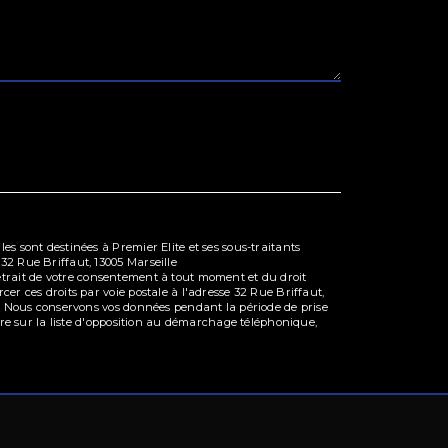
s sont destinées à Premier Elite et ses sous-traitants
32 Rue Briffaut, 13005 Marseille
e retrait de votre consentement à tout moment et du droit
er ces droits par voie postale à l'adresse 32 Rue Briffaut,
dé. Nous conservons vos données pendant la période de prise
ire sur la liste d'opposition au démarchage téléphonique,